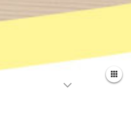
Traditionell, individuell & kreativ